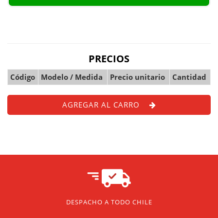
PRECIOS
Código
Modelo / Medida
Precio unitario
Cantidad
AGREGAR AL CARRO
DESPACHO A TODO CHILE