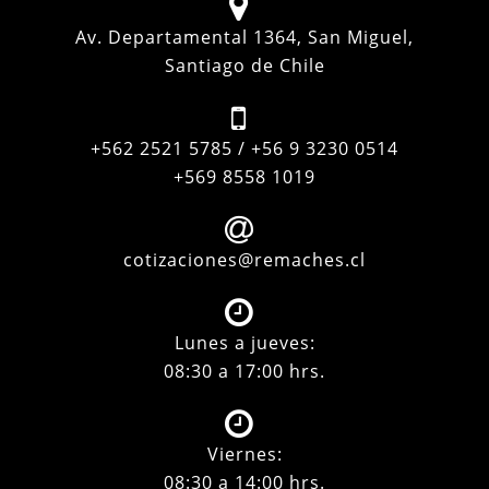
Av. Departamental 1364, San Miguel,
Santiago de Chile
+562 2521 5785 / +56 9 3230 0514
+569 8558 1019
cotizaciones@remaches.cl
Lunes a jueves:
08:30 a 17:00 hrs.
Viernes:
08:30 a 14:00 hrs.