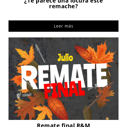
¿Te parece una locura este
remache?
Leer más
Remate final R&M