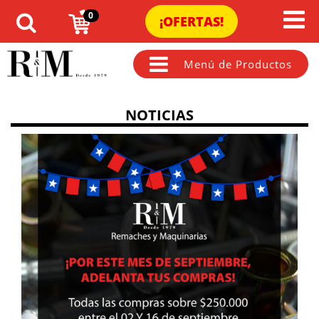
0
¡OFERTAS!
Menú de Productos
NOTICIAS