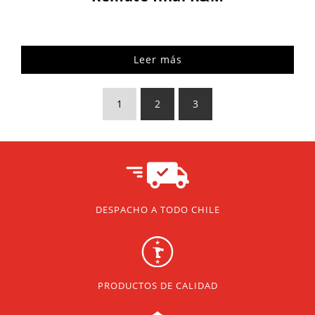
Leer más
1
2
3
DESPACHO A TODO CHILE
PRODUCTOS DE CALIDAD