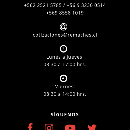
+562 2521 5785 / +56 9 3230 0514
+569 8558 1019
cotizaciones@remaches.cl
Lunes a jueves:
08:30 a 17:00 hrs.
Viernes:
08:30 a 14:00 hrs.
SÍGUENOS