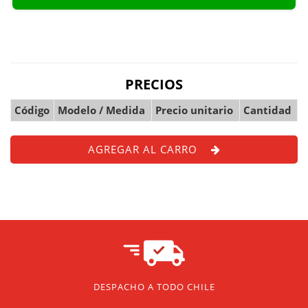
PRECIOS
Código
Modelo / Medida
Precio unitario
Cantidad
AGREGAR AL CARRO
DESPACHO A TODO CHILE