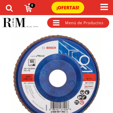
0
¡OFERTAS!
Menú de Productos