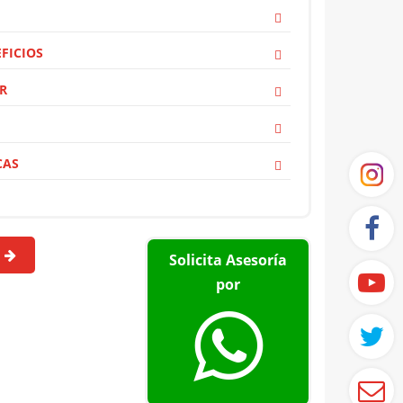
FICIOS
R
CAS
Solicita Asesoría
por