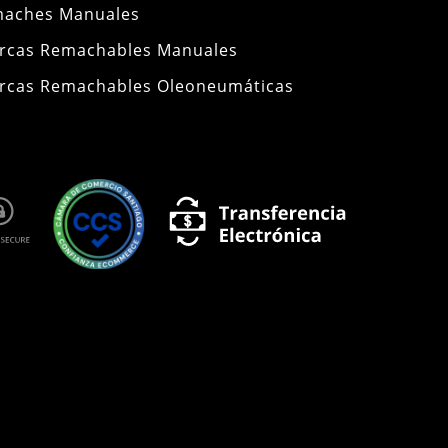
maches Manuales
rcas Remachables Manuales
rcas Remachables Oleoneumáticas