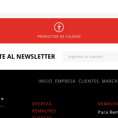
PRODUCTOS DE CALIDAD
TE
AL NEWSLETTER
INICIO
EMPRESA
CLIENTES
MARCA
OFERTAS
REMACH
REMACHES
Para Rem
TUERCAS