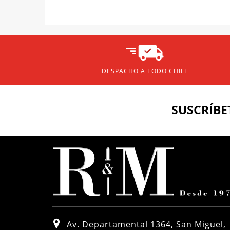
DESPACHO A TODO CHILE
SUSCRÍBE
Av. Departamental 1364, San Miguel,