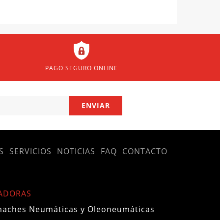
PAGO SEGURO ONLINE
S
SERVICIOS
NOTICIAS
FAQ
CONTACTO
ADORAS
aches Neumáticas y Oleoneumáticas