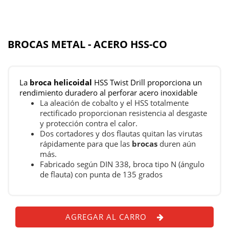
BROCAS METAL - ACERO HSS-CO
La
broca helicoidal
HSS Twist Drill proporciona un
rendimiento duradero al perforar acero inoxidable
La aleación de cobalto y el HSS totalmente
rectificado proporcionan resistencia al desgaste
y protección contra el calor.
Dos cortadores y dos flautas quitan las virutas
rápidamente para que las
brocas
duren aún
más.
Fabricado según DIN 338, broca tipo N (ángulo
de flauta) con punta de 135 grados
AGREGAR AL CARRO