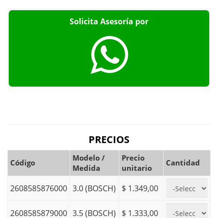
Solicita Asesoría por
PRECIOS
Modelo /
Precio
Código
Cantidad
Medida
unitario
2608585876000
3.0 (BOSCH)
$ 1.349,00
2608585879000
3.5 (BOSCH)
$ 1.333,00