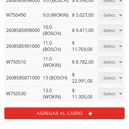
2608585896000
9.0 (BOSCH)
$ 8.390,00
W750490
9.0 (WOKIN)
$ 5.027,00
10.0
2608585898000
$ 9.411,00
(BOSCH)
11.0
$
2608585901000
(BOSCH)
11.769,00
11.0
W750510
$ 8.782,00
(WOKIN)
$
2608585871000
13 (BOSCH)
22.991,00
13.0
$
W750530
(WOKIN)
11.305,00
AGREGAR AL CARRO