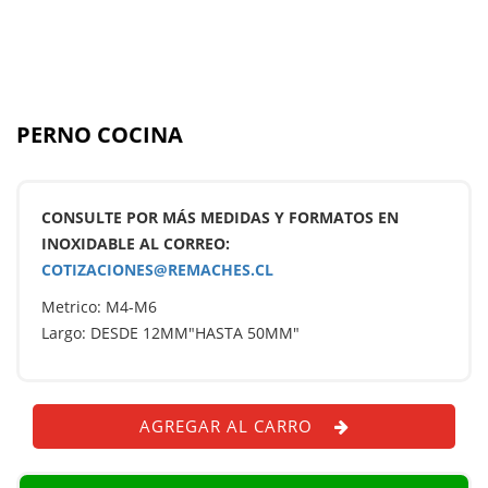
PERNO COCINA
CONSULTE POR MÁS MEDIDAS Y FORMATOS EN
INOXIDABLE AL CORREO:
COTIZACIONES@REMACHES.CL
Metrico: M4-M6
Largo: DESDE 12MM"HASTA 50MM"
AGREGAR AL CARRO