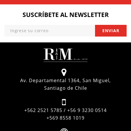
SUSCRÍBETE
AL NEWSLETTER
Av. Departamental 1364, San Miguel,
Santiago de Chile
+562 2521 5785 / +56 9 3230 0514
+569 8558 1019