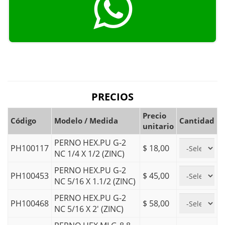
PRECIOS
Precio
Código
Modelo / Medida
Cantidad
unitario
PERNO HEX.PU G-2
PH100117
$ 18,00
NC 1/4 X 1/2 (ZINC)
PERNO HEX.PU G-2
PH100453
$ 45,00
NC 5/16 X 1.1/2 (ZINC)
PERNO HEX.PU G-2
PH100468
$ 58,00
NC 5/16 X 2' (ZINC)