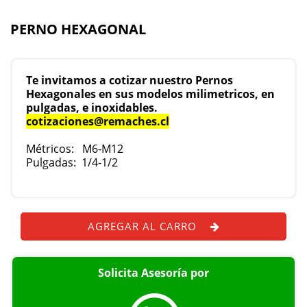
PERNO HEXAGONAL
Te invitamos a cotizar nuestro Pernos
Hexagonales en sus modelos milimetricos, en
pulgadas, e inoxidables.
cotizaciones@remaches.cl
Métricos: M6-M12
Pulgadas: 1/4-1/2
AGREGAR AL CARRO
Solicita Asesoría por