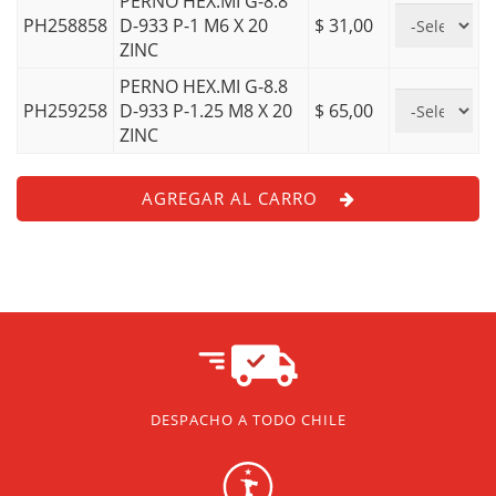
PERNO HEX.MI G-8.8
PH258858
D-933 P-1 M6 X 20
$ 31,00
ZINC
PERNO HEX.MI G-8.8
PH259258
D-933 P-1.25 M8 X 20
$ 65,00
ZINC
AGREGAR AL CARRO
DESPACHO A TODO CHILE