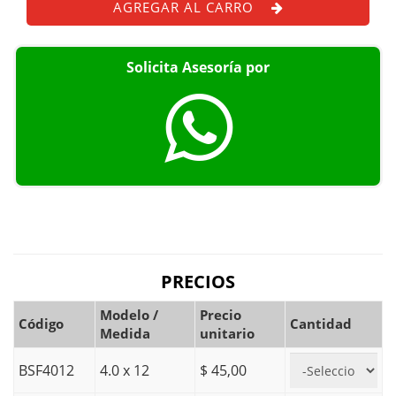
AGREGAR AL CARRO
Solicita Asesoría por
PRECIOS
Modelo /
Precio
Código
Cantidad
Medida
unitario
BSF4012
4.0 x 12
$ 45,00