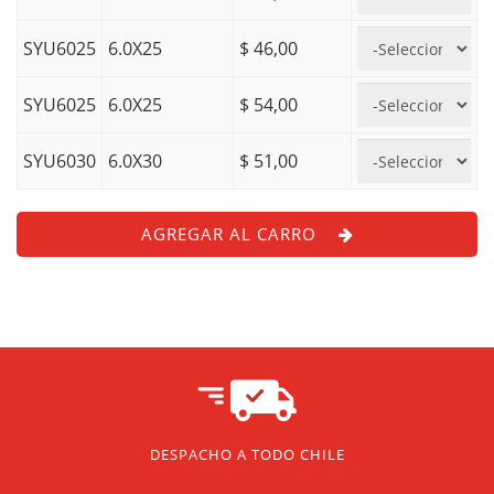
SYU6025
6.0X25
$ 46,00
SYU6025
6.0X25
$ 54,00
SYU6030
6.0X30
$ 51,00
AGREGAR AL CARRO
DESPACHO A TODO CHILE