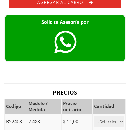
AGREGAR AL CARRO
Solicita Asesoría por
PRECIOS
Modelo /
Precio
Código
Cantidad
Medida
unitario
BS2408
2.4X8
$ 11,00