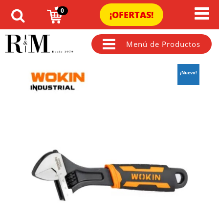
0
¡OFERTAS!
Menú de Productos
¡Nuevo!