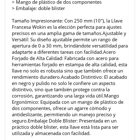
> Mango de plástico de dos componentes
> Embalaje: doble blister
Tamaño Impresionante: Con 250 mm (10"), la Llave
Francesa Wokin es la elección perfecta para ajustes
precisos en una amplia gama de tamaños.Ajustable y
Versátil: Su diseño ajustable permite un rango de
apertura de 0 a 30 mm, brindándote versatilidad para
adaptarte a diferentes tareas con facilidad.Acero
Forjado de Alta Calidad: Fabricada con acero para
herramientas forjado en estampa de alta calidad, esta
llave no solo es robusta sino que también ofrece un
rendimiento duradero.Acabado Distintivo: El acabado
en negro y pulido no solo le confiere un aspecto
distintivo, sino que también protege contra la
corrosión, garantizando una larga vida útil.Mango
Ergonómico: Equipada con un mango de plástico de
dos componentes, ofrece un agarre cómodo y
antideslizante, permitiendo un manejo preciso y
seguro.Embalaje Doble Blister: Presentada en un
práctico doble blister, esta llave está lista para ser
utilizada y almacenada con facilidad.