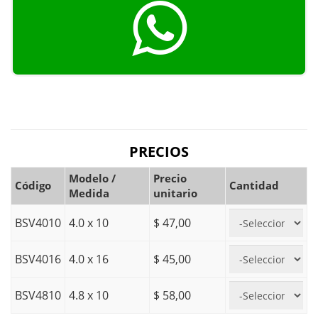
PRECIOS
Modelo /
Precio
Código
Cantidad
Medida
unitario
BSV4010
4.0 x 10
$ 47,00
BSV4016
4.0 x 16
$ 45,00
BSV4810
4.8 x 10
$ 58,00