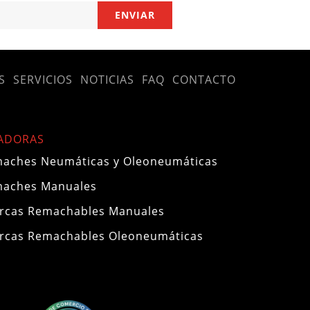
S
SERVICIOS
NOTICIAS
FAQ
CONTACTO
ADORAS
aches Neumáticas y Oleoneumáticas
maches Manuales
rcas Remachables Manuales
rcas Remachables Oleoneumáticas