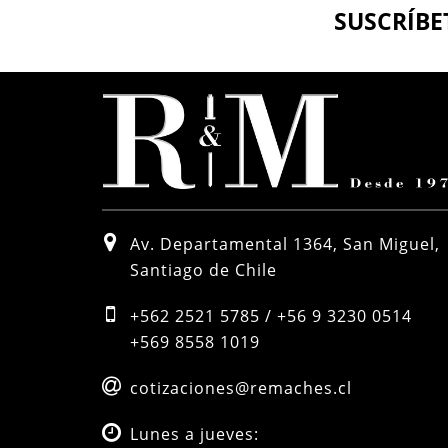
SUSCRÍBE
Av. Departamental 1364, San Miguel,
Santiago de Chile
+562 2521 5785 / +56 9 3230 0514
+569 8558 1019
cotizaciones@remaches.cl
Lunes a jueves: