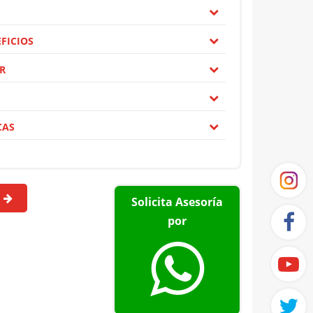
FICIOS
R
CAS
Solicita Asesoría
por