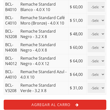
BCL-
Remache Standard
$ 60,00
B4010
Blanco - 4.0 X 10
BCL-
Remache Standard Café
$ 51,00
C4010
Moro (Bronze) - 4.0 X 10
BCL-
Remache Standard
$ 48,00
N3208
Negro - 3.2 X 8
BCL-
Remache Standard
$ 60,00
N4008
Negro - 4,0 X 8
BCL-
Remache Standard
$ 64,00
N4012
Negro - 4.0 X 12
BCL-
Remache Standard Azul -
$ 64,00
A4010
4.0 X 10
BCL-
Remache Standard
$ 31,00
V3208
Verde - 3.2 X 8
AGREGAR AL CARRO