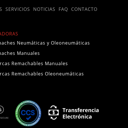
S
SERVICIOS
NOTICIAS
FAQ
CONTACTO
ADORAS
aches Neumáticas y Oleoneumáticas
maches Manuales
rcas Remachables Manuales
rcas Remachables Oleoneumáticas