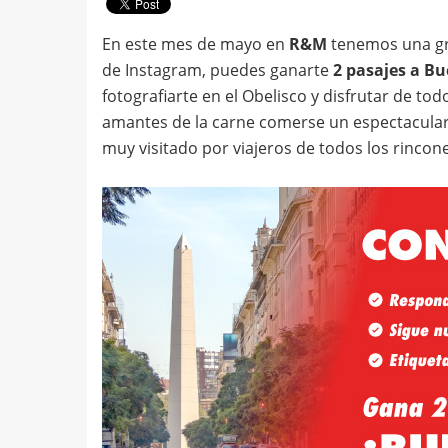
En este mes de mayo en
R&M
tenemos una gra
de Instagram, puedes ganarte
2 pasajes a Bu
fotografiarte en el Obelisco y disfrutar de to
amantes de la carne comerse un espectacular b
muy visitado por viajeros de todos los rincone