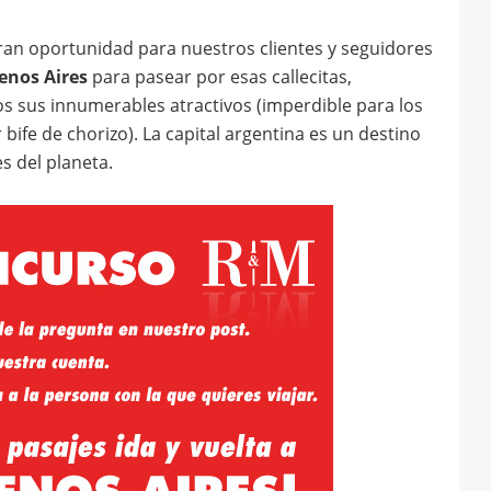
n oportunidad para nuestros clientes y seguidores
enos Aires
para pasear por esas callecitas,
dos sus innumerables atractivos (imperdible para los
ife de chorizo). La capital argentina es un destino
s del planeta.