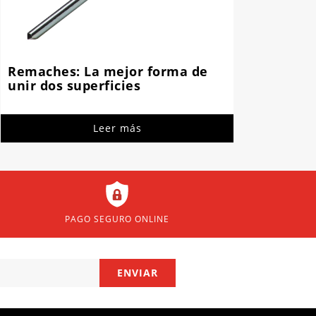
Remaches: La mejor forma de
unir dos superficies
Leer más
PAGO SEGURO ONLINE